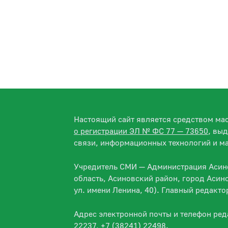
Настоящий сайт является средством м
о регистрации ЭЛ № ФС 77 — 73650
, вы
связи, информационных технологий и м
Учредитель СМИ — Администрация Асино
область, Асиновский район, город Асин
ул. имени Ленина, 40). Главный редакт
Адрес электронной почты и телефон ре
22237, +7 (38241) 22498.