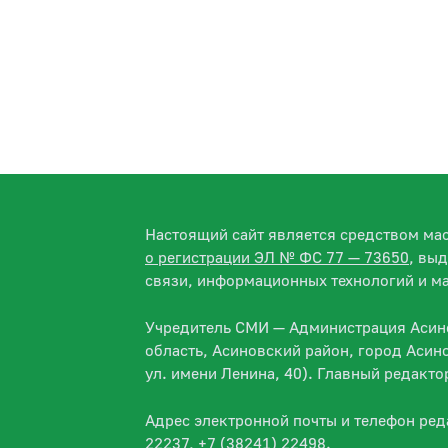
Настоящий сайт является средством м
о регистрации ЭЛ № ФС 77 — 73650
, вы
связи, информационных технологий и м
Учредитель СМИ — Администрация Асино
область, Асиновский район, город Асин
ул. имени Ленина, 40). Главный редакт
Адрес электронной почты и телефон ре
22237, +7 (38241) 22498.