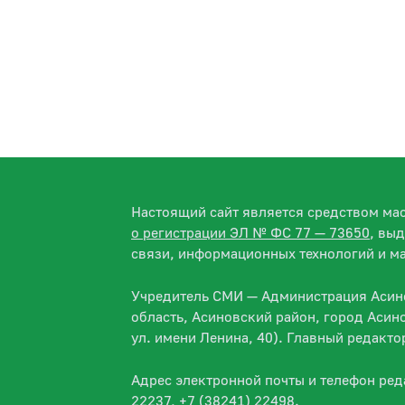
Настоящий сайт является средством м
о регистрации ЭЛ № ФС 77 — 73650
, вы
связи, информационных технологий и м
Учредитель СМИ — Администрация Асино
область, Асиновский район, город Асин
ул. имени Ленина, 40). Главный редакт
Адрес электронной почты и телефон ре
22237, +7 (38241) 22498.