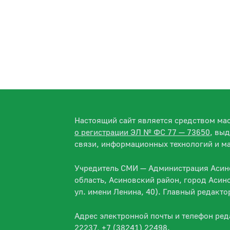
Настоящий сайт является средством м
о регистрации ЭЛ № ФС 77 — 73650
, вы
связи, информационных технологий и м
Учредитель СМИ — Администрация Асино
область, Асиновский район, город Асин
ул. имени Ленина, 40). Главный редакт
Адрес электронной почты и телефон ре
22237, +7 (38241) 22498.