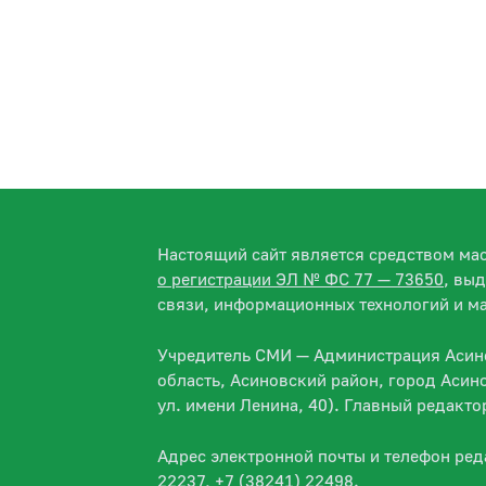
Настоящий сайт является средством м
о регистрации ЭЛ № ФС 77 — 73650
, вы
связи, информационных технологий и м
Учредитель СМИ — Администрация Асино
область, Асиновский район, город Асин
ул. имени Ленина, 40). Главный редакт
Адрес электронной почты и телефон ре
22237, +7 (38241) 22498.