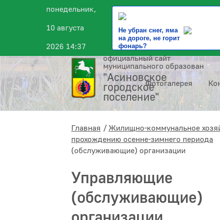
понедельник,
10 августа
Не убран снег, яма
на дороге, не горит
2026 14:37
фонарь?
официальный сайт
муниципального образования
"Асиновское
Фотогалерея
Ко
городское
поселение"
Главная
Жилищно-коммунальное хозя
прохождению осенне-зимнего периода
(обслуживающие) организации
Управляющие
(обслуживающие)
организации