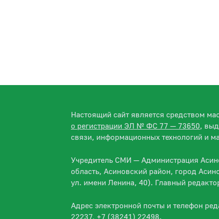
Настоящий сайт является средством м
о регистрации ЭЛ № ФС 77 — 73650
, вы
связи, информационных технологий и м
Учредитель СМИ — Администрация Асино
область, Асиновский район, город Асин
ул. имени Ленина, 40). Главный редакт
Адрес электронной почты и телефон ре
22237, +7 (38241) 22498.