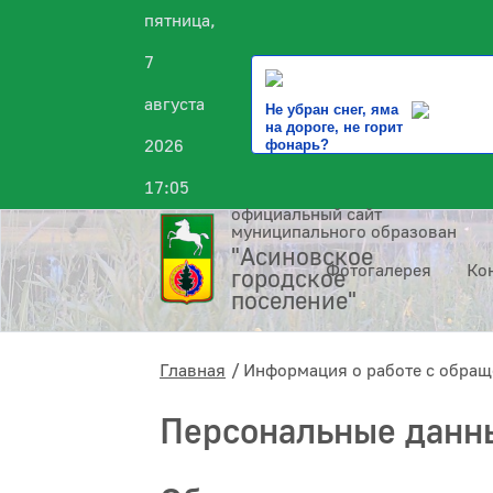
пятница,
7
августа
Не убран снег, яма
на дороге, не горит
2026
фонарь?
17:05
официальный сайт
муниципального образования
"Асиновское
Фотогалерея
Ко
городское
поселение"
Главная
Информация о работе с обра
Персональные данн