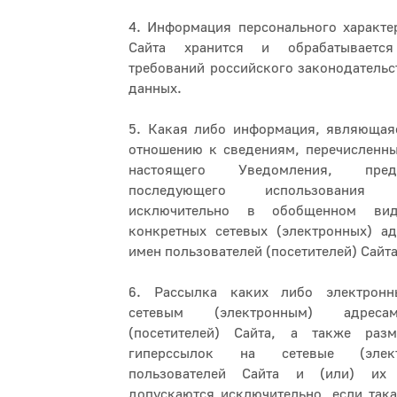
4. Информация персонального характе
Сайта хранится и обрабатываетс
требований российского законодательс
данных.
5. Какая либо информация, являющая
отношению к сведениям, перечисленны
настоящего Уведомления, пред
последующего использования (р
исключительно в обобщенном вид
конкретных сетевых (электронных) а
имен пользователей (посетителей) Сайта
6. Рассылка каких либо электрон
сетевым (электронным) адреса
(посетителей) Сайта, а также раз
гиперссылок на сетевые (элек
пользователей Сайта и (или) их и
допускаются исключительно, если така