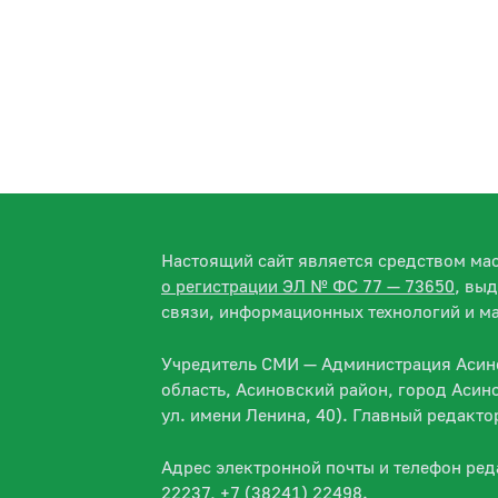
Настоящий сайт является средством м
о регистрации ЭЛ № ФС 77 — 73650
, вы
связи, информационных технологий и м
Учредитель СМИ — Администрация Асино
область, Асиновский район, город Асин
ул. имени Ленина, 40). Главный редакт
Адрес электронной почты и телефон ре
22237, +7 (38241) 22498.