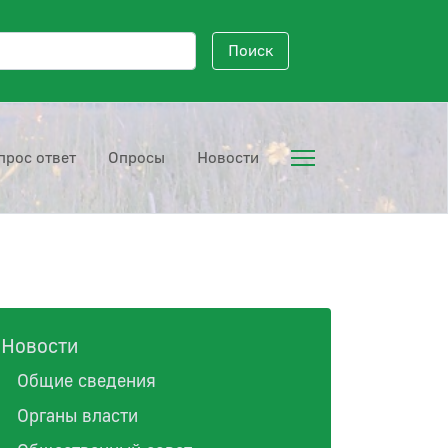
исковый запрос
Поиск
прос ответ
Опросы
Новости
Новости
Общие сведения
Органы власти